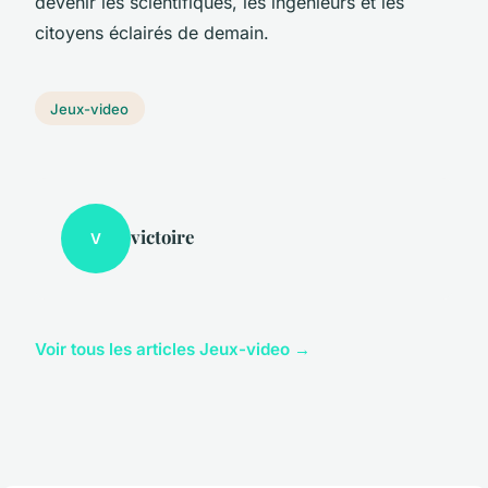
devenir les scientifiques, les ingénieurs et les
citoyens éclairés de demain.
Jeux-video
victoire
V
Voir tous les articles Jeux-video →