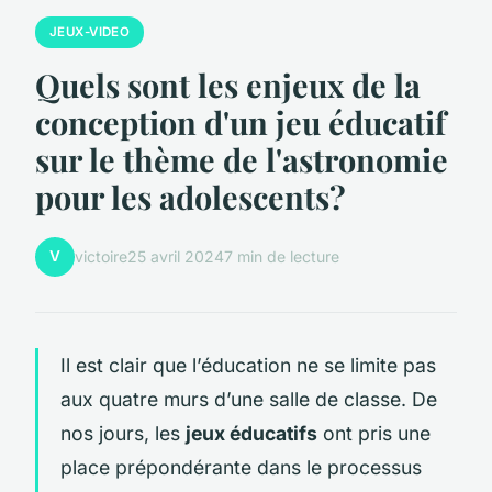
JEUX-VIDEO
Quels sont les enjeux de la
conception d'un jeu éducatif
sur le thème de l'astronomie
pour les adolescents?
V
victoire
25 avril 2024
7 min de lecture
Il est clair que l’éducation ne se limite pas
aux quatre murs d’une salle de classe. De
nos jours, les
jeux éducatifs
ont pris une
place prépondérante dans le processus